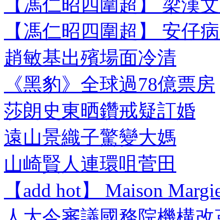
【馮仁昭四圍超】 梁漢
【馮仁昭四圍超】 安仔
趙敏基出殯場面冷清
《黑豹》全球過78億票房
莎朗史東晒鑽戒疑訂婚
遠山景織子驚變大媽
山崎賢人連環咀菅田
【add hot】 Maison Marg
人大今審議國務院機構改革