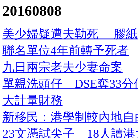
20160808
美少婦疑遭夫勒死 膠紙
聯名單位4年前轉予死者
九日兩宗老夫少妻命案
單親洗頭仔 DSE奪33分
大計量財務
新移民：港學制較內地自
23文憑試尖子 18人讀港